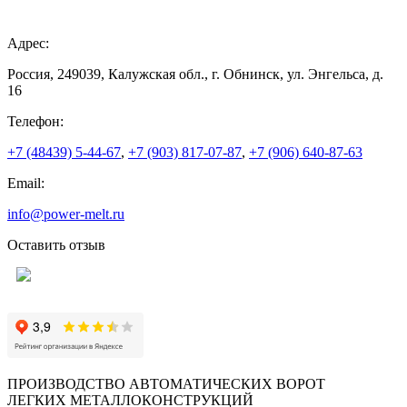
Адрес:
Россия, 249039, Калужская обл., г. Обнинск, ул. Энгельса, д.
16
Телефон:
+7 (48439) 5-44-67
,
+7 (903) 817-07-87
,
+7 (906) 640-87-63
Email:
info@power-melt.ru
Оставить отзыв
ПРОИЗВОДСТВО АВТОМАТИЧЕСКИХ ВОРОТ
ЛЕГКИХ МЕТАЛЛОКОНСТРУКЦИЙ