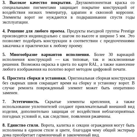
3. Высокое качество покрытия.
Двухкомпонентная краска со
специальными пигментами защищает покрытие конструкций от
воздействия низких температур, царапин и сквозной коррозии.
Элементы ворот не нуждаются в подкрашивании спустя годы
эксплуатации.
4. Решение для любого проема.
Продукты въездной группы Prestige
производятся индивидуально с шагом по высоте и ширине 5 мм. Это
позволяет подобрать конструкции в соответствии с предпочтениями
заказчика и практически к любому проему.
5. Многообразие вариантов исполнения.
Более 30 вариаций
исполнения конструкций — как типовые, так и эксклюзивные
решения. Возможна окраска в цвета по карте RAL, а также нанесение
любого изображения на полотно ворот методом цифровой печати.
6. Простота сборки и установки.
Оригинальная сборная конструкция
без сварных швов сокращает время на сборку и установку ворот. В
случае ремонта поврежденный элемент может быть оперативно
заменен.
7. Эстетичность.
Скрытые элементы крепления, а также
использование уплотнителей создают привлекательный внешний вид
изделия, дополнительно защищая от воздействия неблагоприятных
погодных условий и, как следствие, появления ржавчины.
8. Единство стиля.
Ворота, калитка и секции ограждения могут быть
исполнены в едином стиле и цвете, благодаря чему общий экстерьер
дома приобретает гармоничный и законченный вид.