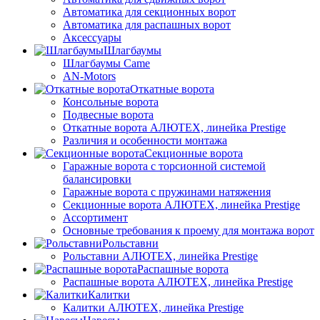
Автоматика для секционных ворот
Автоматика для распашных ворот
Аксессуары
Шлагбаумы
Шлагбаумы Came
AN-Motors
Откатные ворота
Консольные ворота
Подвесные ворота
Откатные ворота АЛЮТЕХ, линейка Prestige
Различия и особенности монтажа
Секционные ворота
Гаражные ворота с торсионной системой
балансировки
Гаражные ворота с пружинами натяжения
Секционные ворота АЛЮТЕХ, линейка Prestige
Ассортимент
Основные требования к проему для монтажа ворот
Рольставни
Рольставни АЛЮТЕХ, линейка Prestige
Распашные ворота
Распашные ворота АЛЮТЕХ, линейка Prestige
Калитки
Калитки АЛЮТЕХ, линейка Prestige