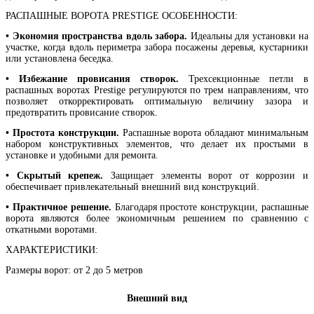
РАСПАШНЫЕ ВОРОТА PRESTIGE ОСОБЕННОСТИ:
• Экономия пространства вдоль забора.
Идеальны для установки на
участке, когда вдоль периметра забора посажены деревья, кустарники
или установлена беседка.
• Избежание провисания створок.
Трехсекционные петли в
распашных воротах Prestige регулируются по трем направлениям, что
позволяет откорректировать оптимальную величину зазора и
предотвратить провисание створок.
• Простота конструкции.
Распашные ворота обладают минимальным
набором конструктивных элементов, что делает их простыми в
установке и удобными для ремонта.
• Скрытый крепеж.
Защищает элементы ворот от коррозии и
обеспечивает привлекательный внешний вид конструкций.
• Практичное решение.
Благодаря простоте конструкции, распашные
ворота являются более экономичным решением по сравнению с
откатными воротами.
ХАРАКТЕРИСТИКИ:
Размеры ворот: от 2 до 5 метров
Внешний вид