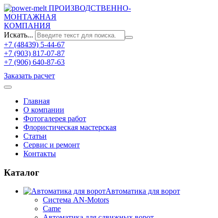
ПРОИЗВОДСТВЕННО-
МОНТАЖНАЯ
КОМПАНИЯ
Искать...
+7 (48439) 5-44-67
+7 (903) 817-07-87
+7 (906) 640-87-63
Заказать расчет
Главная
О компании
Фотогалерея работ
Флористическая мастерская
Статьи
Сервис и ремонт
Контакты
Каталог
Автоматика для ворот
Система AN-Motors
Came
Автоматика для сдвижных ворот