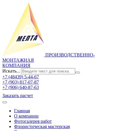
ПРОИЗВОДСТВЕННО-
МОНТАЖНАЯ
КОМПАНИЯ
Искать...
+7 (48439) 5-44-67
+7 (903) 817-07-87
+7 (906) 640-87-63
Заказать расчет
Главная
О компании
Фотогалерея работ
Флористическая мастерская