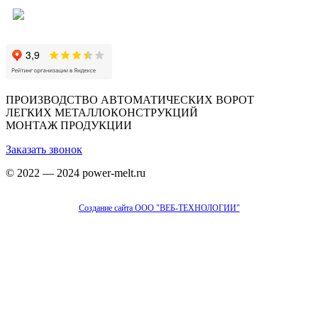
ПРОИЗВОДСТВО АВТОМАТИЧЕСКИХ ВОРОТ
ЛЕГКИХ МЕТАЛЛОКОНСТРУКЦИЙ
МОНТАЖ ПРОДУКЦИИ
Заказать звонок
© 2022 — 2024 power-melt.ru
Создание сайта ООО "ВЕБ-ТЕХНОЛОГИИ"