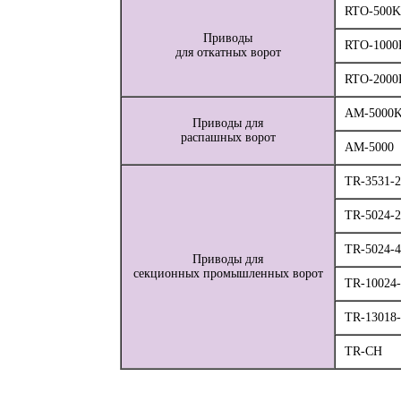
RTO-500K
Приводы
RTO-1000
для откатных ворот
RTO-2000
AM-5000
Приводы для
распашных ворот
AM-5000
TR-3531-
TR-5024-
TR-5024-
Приводы для
секционных промышленных ворот
TR-10024
TR-13018
TR-CH