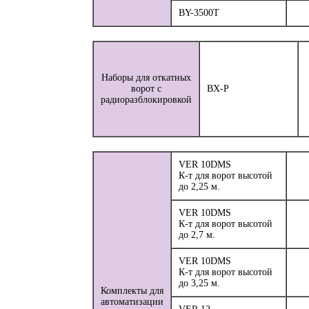
BY-3500T
Наборы для откатных
ворот с
BX-P
радиоразблокировкой
VER 10DMS
К-т для ворот высотой
до 2,25 м.
VER 10DMS
К-т для ворот высотой
до 2,7 м.
VER 10DMS
К-т для ворот высотой
до 3,25 м.
Комплекты для
автоматизации