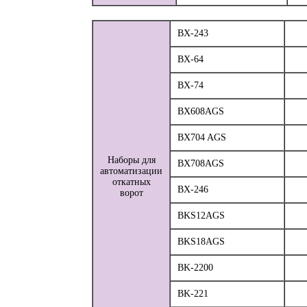
BX-243
BX-64
BX-74
BX608AGS
BX704 AGS
Наборы для
BX708AGS
автоматизации
откатных
BX-246
ворот
BKS12AGS
BKS18AGS
BK-2200
BK-221