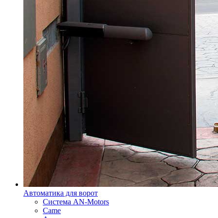
Автоматика для ворот
Система AN-Motors
Came