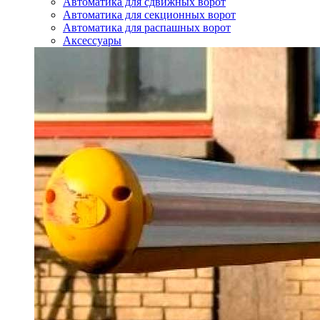
Автоматика для сдвижных ворот
Автоматика для секционных ворот
Автоматика для распашных ворот
Аксессуары