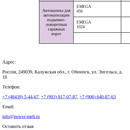
EMEGA
Автоматика для
456
автоматизации
подъемно-
EMEGA
поворотных
1024
гаражных
ворот
Адрес:
Россия, 249039, Калужская обл., г. Обнинск, ул. Энгельса, д.
16
Телефон:
+7 (48439) 5-44-67
,
+7 (903) 817-07-87
,
+7 (906) 640-87-63
Email:
info@power-melt.ru
Оставить отзыв