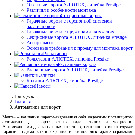
Откатные ворота АЛЮТЕХ, линейка Prestige
Различия и особенности монтажа
Секционные ворота
Гаражные ворота с торсионной системой
балансировки
Гаражные ворота с пружинами натяжения
Секционные ворота АЛЮТЕХ, линейка Prestige
Ассортимент
Основные требования к проему для монтажа ворот
Рольставни
Рольставни АЛЮТЕХ, линейка Prestige
Распашные ворота
Распашные ворота АЛЮТЕХ, линейка Prestige
Калитки
Калитки АЛЮТЕХ, линейка Prestige
Навесы
Вы здесь:
Главная
Автоматика для ворот
Мелта» – компания, зарекомендовавшая себя надежным поставщиком
автоматики для ворот разных видов, типов и мощности.
Автомеханизмы для распашных, откатных, секционных ворот служат
гарантией надежности и сохранности автомобиля в гараже, ограждают