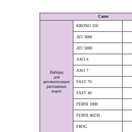
Came
KRONO 310
ATI 3000
ATI 5000
AXO 4
AXO 7
Наборы
для
автоматизации
FAST 70
распашных
ворот
FAST 40
FERNI 1000
FERNI 40230
FROG