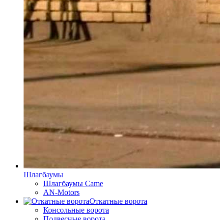
Шлагбаумы
Шлагбаумы Came
AN-Motors
Откатные ворота
Консольные ворота
Подвесные ворота