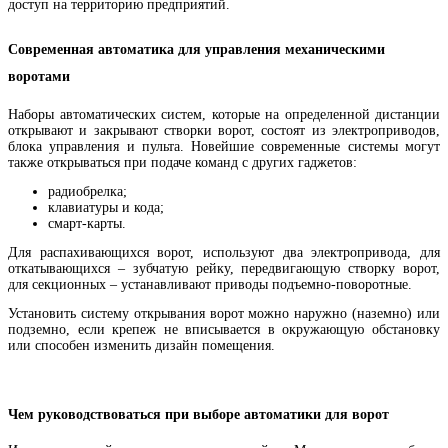
доступ на территорию предприятий.
Современная автоматика для управления механическими
воротами
Наборы автоматических систем, которые на определенной дистанции
открывают и закрывают створки ворот, состоят из электроприводов,
блока управления и пульта. Новейшие современные системы могут
также открываться при подаче команд с других гаджетов:
радиобрелка;
клавиатуры и кода;
смарт-карты.
Для распахивающихся ворот, используют два электропривода, для
откатывающихся – зубчатую рейку, передвигающую створку ворот,
для секционных – устанавливают приводы подъемно-поворотные.
Установить систему открывания ворот можно наружно (наземно) или
подземно, если крепеж не вписывается в окружающую обстановку
или способен изменить дизайн помещения.
Чем руководствоваться при выборе автоматики для ворот