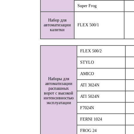
Super Frog
Набор для
автоматизации
FLEX 500/1
калитки
FLEX 500/2
STYLO
AMICO
Наборы для
автоматизации
ATI 3024N
распашных
ворот с высокой
ATI 5024N
интенсивностью
эксплуатации
F7024N
FERNI 1024
FROG 24